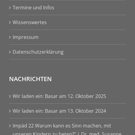
Termine und Infos
Wissenswertes
Impressum
Datenschutzerklärung
NACHRICHTEN
Wir laden ein: Basar am 12. Oktober 2025
Wir laden ein: Basar am 13. Oktober 2024
Impäd 22 Warum kann es Sinn machen, mit
unseren Kindern zu beten?“ | Dr. med. Susanne