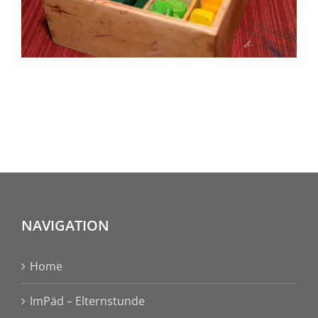
NAVIGATION
Home
ImPäd – Elternstunde