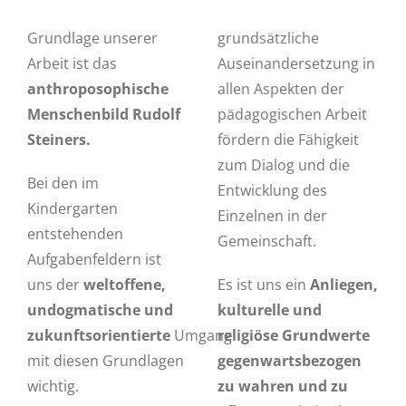
Grundlage unserer
grundsätzliche
Arbeit ist das
Auseinandersetzung in
anthroposophische
allen Aspekten der
Menschenbild Rudolf
pädagogischen Arbeit
Steiners.
fördern die Fähigkeit
zum Dialog und die
Bei den im
Entwicklung des
Kindergarten
Einzelnen in der
entstehenden
Gemeinschaft.
Aufgabenfeldern ist
uns der
weltoffene,
Es ist uns ein
Anliegen,
undogmatische und
kulturelle und
zukunftsorientierte
Umgang
religiöse Grundwerte
mit diesen Grundlagen
gegenwartsbezogen
wichtig.
zu wahren und zu