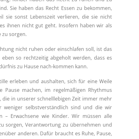
sind. Sie haben das Recht Essen zu bekommen,
l sie sonst Lebenszeit verlieren, die sie nicht
s ihnen nicht gut geht. Insofern haben wir als
e zu sorgen.
htung nicht ruhen oder einschlafen soll, ist das
eben so rechtzeitig abgeholt werden, dass es
edürfnis zu Hause nach-kommen kann.
ille erleben und aushalten, sich für eine Weile
ine Pause machen, im regelmäßigen Rhythmus
, die in unserer schnelllebigen Zeit immer mehr
 weniger selbstverständlich sind und die wir
n – Erwachsene wie Kinder. Wir müssen alle
t zu sorgen, Verantwortung zu übernehmen und
nüber anderen. Dafür braucht es Ruhe, Pause,