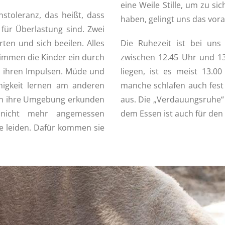
eine Weile Stille, um zu si
stoleranz, das heißt, dass
haben, gelingt uns das vor
für Überlastung sind. Zwei
ten und sich beeilen. Alles
Die Ruhezeit ist bei un
stimmen die Kinder ein durch
zwischen 12.45 Uhr und 13.
t ihren Impulsen. Müde und
liegen, ist es meist 13.0
higkeit lernen am anderen
manche schlafen auch fest
on ihre Umgebung erkunden
aus. Die „Verdauungsruhe“ 
nicht mehr angemessen
dem Essen ist auch für den
sie leiden. Dafür kommen sie