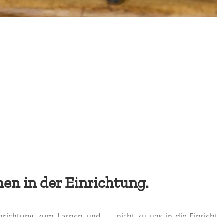
en in der Einrichtung.
Einrichtung zum Lernen und
nicht zu uns in die Einri