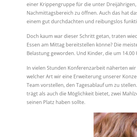
einer Krippengruppe für die unter Dreijährigen
Nachmittagsbereich zu öffnen. Auch das hat da
einem gut durchdachten und reibungslos funkt
Doch kaum war dieser Schritt getan, traten wie
Essen am Mittag bereitstellen könne? Die meist
Belastung geworden. Und Kinder, die um 14.00 U
In vielen Stunden Konferenzarbeit näherten wir
welcher Art wir eine Erweiterung unserer Konze
Team vorstellen, den Tagesablauf um zu stell
trägt als auch die Möglichkeit bietet, zwei Mah
seinen Platz haben sollte.