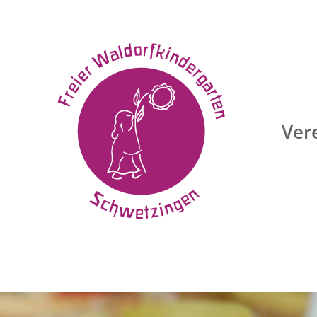
n
Ver