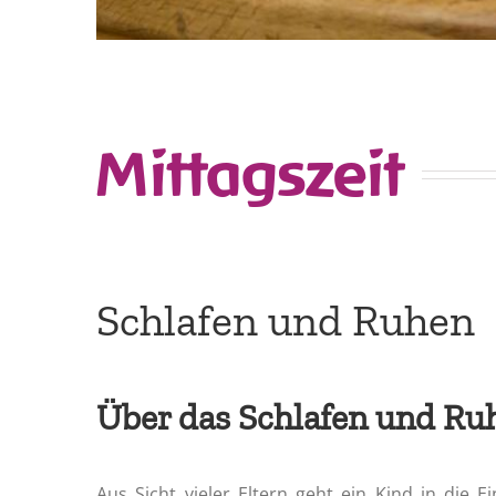
Mittagszeit
Schlafen und Ruhen
Über das Schlafen und Ruh
Aus Sicht vieler Eltern geht ein Kind in die 