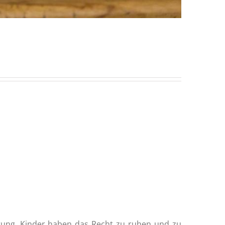
chtung. Kinder haben das Recht zu ruhen und zu