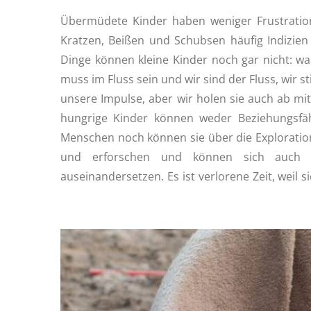
Übermüdete Kinder haben weniger Frustration
Kratzen, Beißen und Schubsen häufig Indizien 
Dinge können kleine Kinder noch gar nicht: war
muss im Fluss sein und wir sind der Fluss, wir 
unsere Impulse, aber wir holen sie auch ab mi
hungrige Kinder können weder Beziehungsfä
Menschen noch können sie über die Explorati
und erforschen und können sich auch 
auseinandersetzen. Es ist verlorene Zeit, weil 