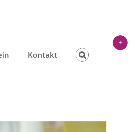
Toggle
Sliding
ein
Kontakt
Bar
Area