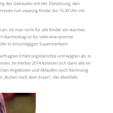
kung des Gebäudes mit der Zielsetzung, den
treuen nun zwanzig Kinder bis 16.30 Uhr mit
an: ob man nicht für alle Kinder ein warmes
m Nachmittag ist für viele eine enorme
ufer in einschlägigen Supermärkten!
 erfragten Erfahrungsberichte und wägten ab, in
nnten. Im Herbst 2014 konnten sich dann alle im
gischen Angeboten und Abläufen noch Rechnung
nkt „Ruhen nach dem Essen“, der ebenfalls