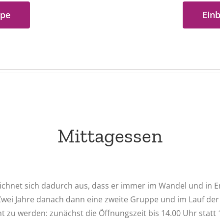
ppe
Einb
Mittagessen
chnet sich dadurch aus, dass er immer im Wandel und in En
 Zwei Jahre danach dann eine zweite Gruppe und im Lauf d
t zu werden: zunächst die Öffnungszeit bis 14.00 Uhr statt 