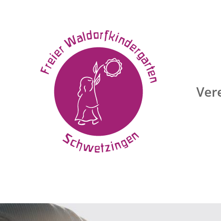
n
Ver