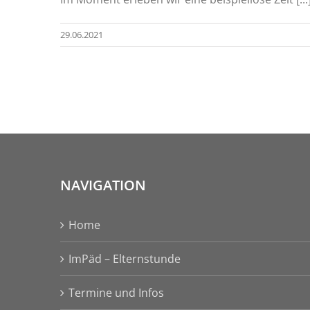
29.06.2021
NAVIGATION
Home
ImPäd – Elternstunde
Termine und Infos