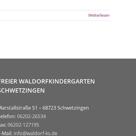
Weiterlesen
FREIER WALDORFKINDERGARTEN
SCHWETZINGEN
Marstallstraße 51 – 68723 Schwetzingen
Telefon:
06202-26534
Fax:
06202-127195
-Mail:
info@waldorf-ks.de