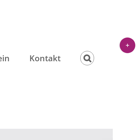
Toggle
Sliding
ein
Kontakt
Bar
Area