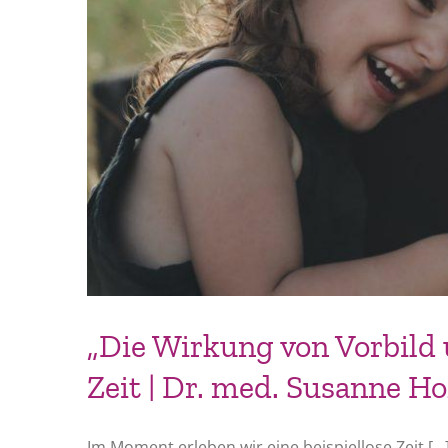
„Die Wirkung von Vorbild
Zeit | Dr. med. Susanne H
Im Moment erleben wir eine beispiellose Zeit [...