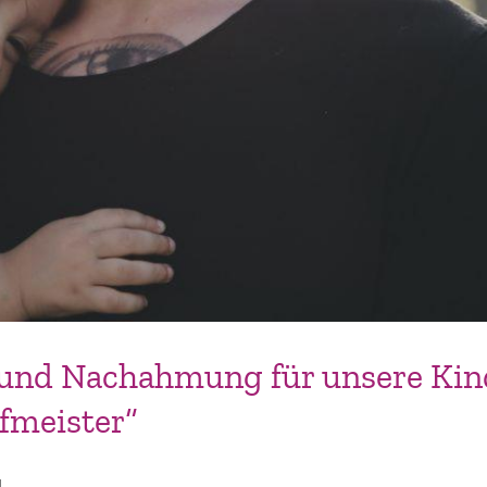
 und Nachahmung für unsere Kind
ofmeister“
]