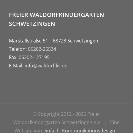
FREIER WALDORFKINDERGARTEN
SCHWETZINGEN
Marstallstraße 51 – 68723 Schwetzingen
Telefon:
06202-26534
Fax:
06202-127195
E-Mail:
info@waldorf-ks.de
© Copyright 2012 -
2026 Freier
Waldorfkindergarten Schwetzingen e.V. | Eine
Website von
einfach. Kommunikationsdesign