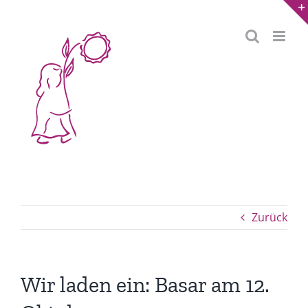
Zum
Inhalt
springen
Zurück
Wir laden ein: Basar am 12.