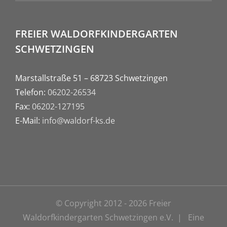
FREIER WALDORFKINDERGARTEN
SCHWETZINGEN
Marstallstraße 51 – 68723 Schwetzingen
Telefon:
06202-26534
Fax:
06202-127195
E-Mail:
info@waldorf-ks.de
© Copyright 2012 -
2026 Freier
Waldorfkindergarten Schwetzingen e.V. | Eine