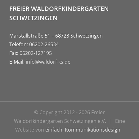
FREIER WALDORFKINDERGARTEN
SCHWETZINGEN
Marstallstraße 51 – 68723 Schwetzingen
Telefon:
06202-26534
Fax:
06202-127195
E-Mail:
info@waldorf-ks.de
© Copyright 2012 -
2026 Freier
Waldorfkindergarten Schwetzingen e.V. | Eine
Website von
einfach. Kommunikationsdesign