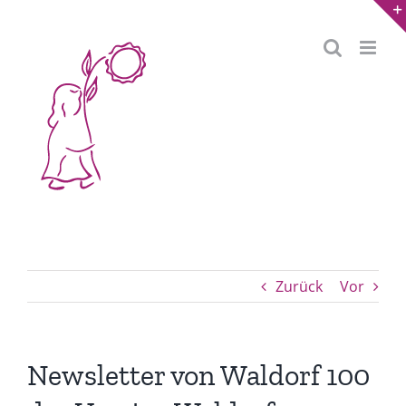
Zum
Inhalt
springen
Zurück
Vor
Newsletter von Waldorf 100